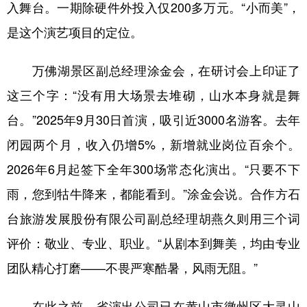
入舞台。一期除硬件外投入仅200多万元。“小而美”，
是这个演艺项目的定位。
万佛湖景区副总经理涂金会，在研讨会上印证了
这三个字：“没有用大场景去堆砌，山水本身就是舞
台。”2025年9月30日首演，吸引近3000名游客。去年
闭园两个月，收入仍增5%，新增就业岗位百余个。
2026年6月起签下全年300场常态化演出。“只要不下
雨，您到牯牛降来，都能看到。”涂金会说。合作方石
台旅游发展股份有限公司副总经理胡燕久则用三个词
评价：敬业、专业、职业。“从剧本到舞美，均由专业
团队精心打磨——不畏严寒酷暑，风雨无阻。”
在此之前，省演出公司已在黄山市徽州区大灵山