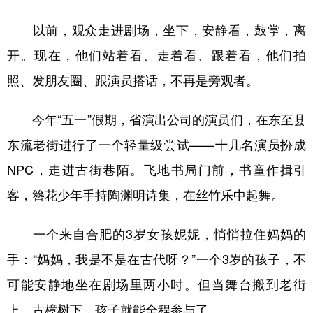
以前，观众走进剧场，坐下，安静看，鼓掌，离
开。现在，他们站着看、走着看、跟着看，他们拍
照、发朋友圈、跟演员搭话，不再是旁观者。
今年“五一”假期，省演出公司的演员们，在东至县
东流老街进行了一个轻量级尝试——十几名演员扮成
NPC，走进古街巷陌。飞地书局门前，书童作揖引
客，簪花少年手持陶渊明诗集，在丝竹乐中起舞。
一个来自合肥的3岁女孩妮妮，悄悄拉住妈妈的
手：“妈妈，我是不是在古代呀？”一个3岁的孩子，不
可能安静地坐在剧场里两小时。但当舞台搬到老街
上、古樟树下，孩子就能全程参与了。