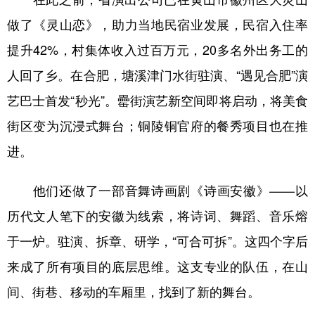
做了《灵山恋》，助力当地民宿业发展，民宿入住率
提升42%，村集体收入过百万元，20多名外出务工的
人回了乡。在合肥，塘溪津门水街驻演、“遇见合肥”演
艺巴士首发“秒光”。罍街演艺新空间即将启动，将美食
街区变为沉浸式舞台；铜陵铜官府的餐秀项目也在推
进。
他们还做了一部音舞诗画剧《诗画安徽》——以
历代文人笔下的安徽为线索，将诗词、舞蹈、音乐熔
于一炉。驻演、拆章、研学，“可合可拆”。这四个字后
来成了所有项目的底层思维。这支专业的队伍，在山
间、街巷、移动的车厢里，找到了新的舞台。