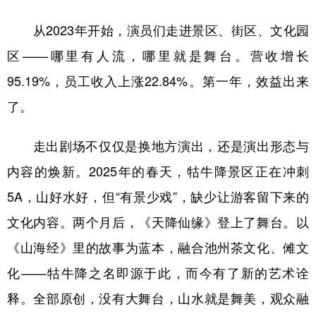
从2023年开始，演员们走进景区、街区、文化园
区——哪里有人流，哪里就是舞台。营收增长
95.19%，员工收入上涨22.84%。第一年，效益出来
了。
走出剧场不仅仅是换地方演出，还是演出形态与
内容的焕新。2025年的春天，牯牛降景区正在冲刺
5A，山好水好，但“有景少戏”，缺少让游客留下来的
文化内容。两个月后，《天降仙缘》登上了舞台。以
《山海经》里的故事为蓝本，融合池州茶文化、傩文
化——牯牛降之名即源于此，而今有了新的艺术诠
释。全部原创，没有大舞台，山水就是舞美，观众融