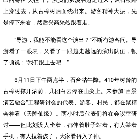
上穿过去，从古樟树后面绕出来。游客精神大振，先
是停下来看，然后兴高采烈跟着走。
“导游，我能不能看这个演出？”不断有游客问。导
游看了一眼表，又看了一眼越走越远的演出队伍，顿
了顿说：“我们跟上去吧。”
6月11日下午两点半，石台牯牛降。410年树龄的
古樟树撑开浓荫，几团白云停在山尖上。来参加“百景
演艺融合”工程研讨会的代表、游客、村民，都在聚精
会神看《天降仙缘》。两小时后代表们将在会议室研
讨——但此刻没人坐着，都伸着脖子站着，有人举着
手机，有人拉着孩子，大家看得入了神。