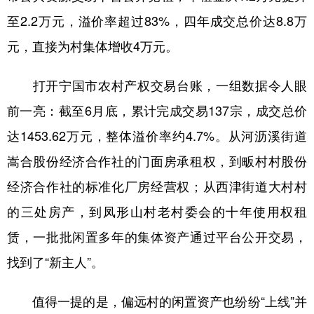
至2.2万元，溢价率超过83%，四年成交总价达8.8万
元，直接为村集体增收4万元。
打开宁国市农村产权交易台账，一组数据令人眼
前一亮：截至6月底，累计完成交易137宗，成交总价
达1453.62万元，整体溢价率约4.7%。从河沥溪街道
嵩合股份经济合作社的门面房承租权，到畈村村股份
经济合作社的标准化厂房经营权；从西津街道大村村
的三处房产，到凤形山村老村委会的十年使用权租
赁，一批批闲置多年的集体资产通过平台公开交易，
找到了“新主人”。
值得一提的是，偏远村的闲置资产也纷纷“上线”并