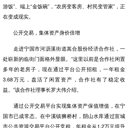
游饭”、端上“金饭碗”，“农房变客房、村民变管家”，正
在变成现实。
公开交易，集体资产身价倍增
走进宁国市河沥溪街道嵩合股份经济合作社，一
处崭新的临街门面格外显眼。“这里以前是合作社闲置
多年的老房子，现在通过平台公开招租，一年租金
3.68万元，盘活了闲置资产，合作社有了稳定收
益。”该合作社理事长罗大伟介绍。
通过公开交易平台实现集体资产保值增值，在宁
国市已成常态。在中溪镇狮桥村，阴山水库通过宣城
市公共资源交易平台公开竞租，年租金从1.2万元提升