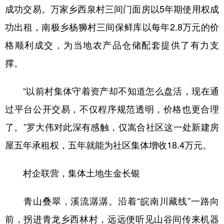
成功交易。万家乡西泉村三间门面房以5年期使用权成
功出租，南极乡杨狮村三间保鲜库以每年2.8万元的价
格顺利成交，为当地农产品仓储配套提供了有力支
撑。
“以前村集体守着资产却不知道怎么盘活，现在通
过平台公开交易，不仅程序规范透明，价格也更合理
了。”罗大伟对此深有感触，仅嵩合社区这一处新建房
屋五年承租权，五年就能为社区集体增收18.4万元。
村企联营，集体土地生金长银
青山叠翠，溪流潺潺。沿着“皖南川藏线”一路向
前，拐进青龙乡西林村，远远便听见山谷间传来机器