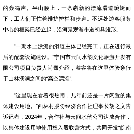
的轰鸣声。半山腰上，一条崭新的漂流滑道蜿蜒而
下，工人们正忙着维护护栏和步道。不远处游客服务
中心的框架已经立起，沿河景观游步道初具雏形。
“一期水上漂流的滑道主体已经完工，正在进行最
后的配套设施建设。”宁国市云间水韵文化旅游开发有
限公司项目负责人尚骞介绍，游客将在这里体验穿行
于山林溪涧之间的“高空漂流”。
“这里现在看着很热闹，几年前还是一片闲置的集
体建设用地。”西林村股份经济合作社理事长胡之文告
诉记者，2024年，合作社与云间水韵公司达成合作，
以集体建设用地使用权入股联营方式，共同开发“皖南