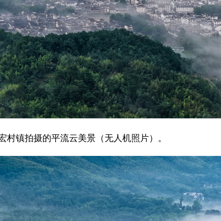
宏村镇拍摄的平流云美景（无人机照片）。