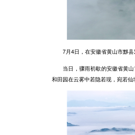
7月4日，在安徽省黄山市黟县
当日，骤雨初歇的安徽省黄山市
和田园在云雾中若隐若现，宛若仙