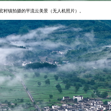
宏村镇拍摄的平流云美景（无人机照片）。