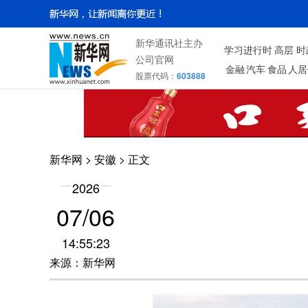
新华通讯社主办
学习进行时
高层
时
公司官网
金融
汽车
食品
人居
股票代码：
603888
新华网
>
安徽
> 正文
2026
07/06
14:55:23
来源：新华网