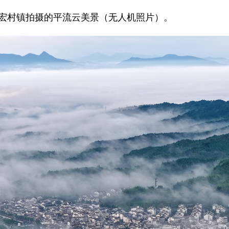
宏村镇拍摄的平流云美景（无人机照片）。