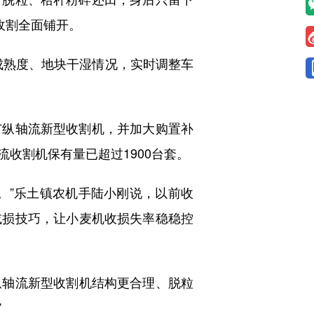
收割全面铺开。
熟度、地块干湿情况，实时调整车
纵轴流新型收割机，并加大购置补
收割机保有量已超过1900台套。
”乐土镇农机手陆小刚说，以前收
减损技巧，让小麦机收损失率稳稳控
纵轴流新型收割机结构更合理、脱粒
”