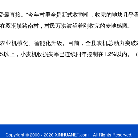
最直接。“今年村里全是新式收割机，收完的地块几乎看
”在双涧镇路南村，村民万洪波望着刚收完的麦地感慨。
机械化、智能化升级。目前，全县农机总动力突破27
%以上，小麦机收损失率已连续四年控制在1.2%以内。（
Copyright © 2000 - 2026 XINHUANET.com All Rights Reserved.