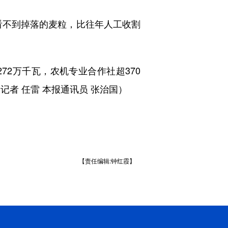
不到掉落的麦粒，比往年人工收割
2万千瓦，农机专业合作社超370
记者 任雷 本报通讯员 张治国）
【责任编辑:钟红霞】