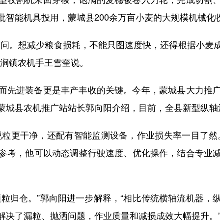
批智能机具投用，蒙城县200余万亩小麦的大规模机械化
问。想减少粮食损耗，不能只图速度快，还得根据小麦成
双涧镇农机手王雪奎说。
先进装备更是丰产丰收的关键。今年，蒙城县大力推广
蒙城县农机推广站站长郭向阳介绍，目前，全县新型纵轴流
粒更干净，还配有智能监测设备，作业损失率一目了然。
参考，他可以动态调整行驶速度、优化操作，结合专业
归仓。”郭向阳进一步解释，“相比传统横轴流机器，
解决了漏粒、抛洒问题，作业质量和减损成效大幅提升。