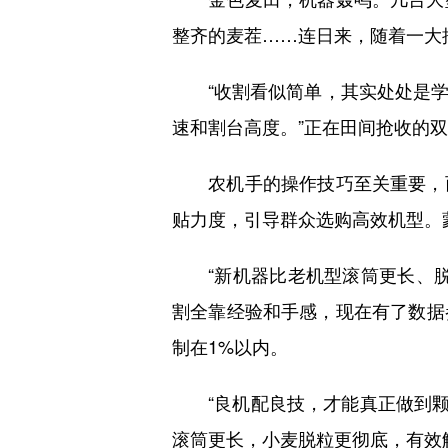
整齐的麦茬……连日来，随着一大
“收割看似简单，其实处处是学
速和割台高度。”正在田间抢收的
农机手的操作技巧至关重要，而
贴力度，引导群众选购高效机型。
“新机器比老机型滚筒更长、脱
割全靠经验和手感，现在有了数据
制在1%以内。
“良机配良技，才能真正做到颗粒
滚筒更长，小麦脱粒更彻底，有效