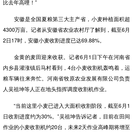
比去年高哩！”
安徽是全国夏粮第三大主产省，小麦种植面积超
4300万亩。记者从安徽省农业农村厅了解到，截至6月
2日17时，安徽小麦收割进度已达69.88%。
金黄的麦田迎来收获。记者6月1日下午在河南省
内乡县灌涨镇后马村看到，4台小麦收割机轰鸣着，运
粮车辆往来奔忙。河南省牧原农业发展有限公司负责
人吴祖坤等人正在地头指挥调度收割机作业。
“当前这里小麦已进入大面积收割阶段，截至6月1
日收割进度约为30%。”吴祖坤告诉记者，目前在田间
作业的小麦收割机约20台，未来2天作业高峰期将增至