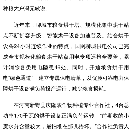
种粮大户冯元敏说。
近年来，聊城市粮食烘干塔、规模化集中烘干站
点不断扩容升级，智能烘干设备加速普及。结合烘干
设备24小时连续作业的特点，国网聊城供电公司已完
成全市规模化粮食烘干站点用电专项巡检全覆盖，累
计消除各类用电隐患46处。同时，开通粮食烘干用
电“绿色通道”，建立专属保电清单，以优质可靠电力保
障烘干设备满负荷投产运行，减少粮食损耗。
在河南新野县庆隆农作物种植专业合作社，4台总
功率170千瓦的烘干设备正满负荷运转。“前期收的小
麦水分含量较大，最怕堆在那儿捂坏。”合作社负责人