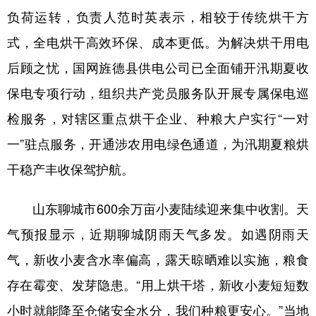
负荷运转，负责人范时英表示，相较于传统烘干方
式，全电烘干高效环保、成本更低。为解决烘干用电
后顾之忧，国网旌德县供电公司已全面铺开汛期夏收
保电专项行动，组织共产党员服务队开展专属保电巡
检服务，对辖区重点烘干企业、种粮大户实行“一对
一”驻点服务，开通涉农用电绿色通道，为汛期夏粮烘
干稳产丰收保驾护航。
山东聊城市600余万亩小麦陆续迎来集中收割。天
气预报显示，近期聊城阴雨天气多发。如遇阴雨天
气，新收小麦含水率偏高，露天晾晒难以实施，粮食
存在霉变、发芽隐患。“用上烘干塔，新收小麦短短数
小时就能降至仓储安全水分，我们种粮更安心。”当地