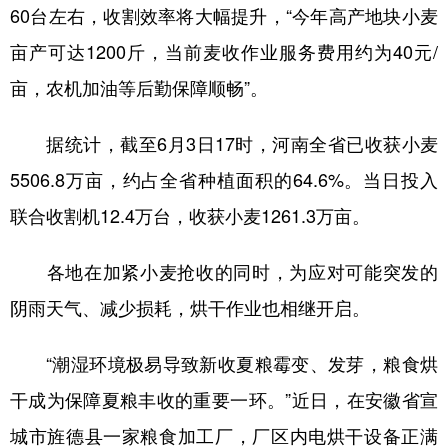
60台左右，收割效率将大幅提升，“今年高产地块小麦
亩产可达1200斤，当前麦收作业服务费用约为40元/
亩，农机加油等后勤保障顺畅”。
据统计，截至6月3日17时，河南全省已收获小麦
5506.8万亩，约占全省种植面积的64.6%。当日投入
联合收割机12.4万台，收获小麦1261.3万亩。
各地在加紧小麦抢收的同时，为应对可能突发的
阴雨天气、减少损耗，烘干作业也相继开启。
“潮湿环境极易导致新收夏粮霉变、发芽，粮食烘
干成为保障夏粮丰收的重要一环。”近日，在安徽省宣
城市旌德县一家粮食加工厂，厂区内电烘干设备正满