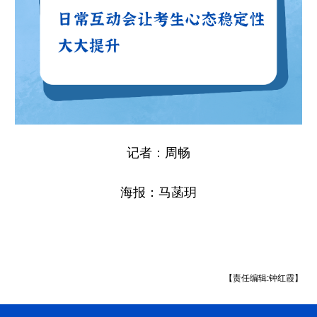
记者：周畅
海报：马菡玥
【责任编辑:钟红霞】