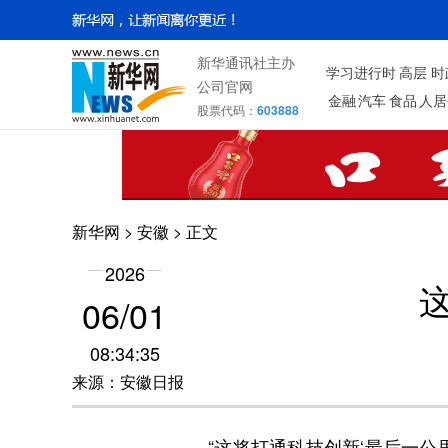
新华通讯社主办
学习进行时
高层
时
公司官网
金融
汽车
食品
人居
股票代码：
603888
新华网
>
安徽
> 正文
2026
06/01
08:34:35
来源：安徽日报
“这将打通科技创新‘最后一公里’