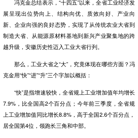
冯克金总结表示，“十四五”以来，全省工业经济发
展呈现出位势向上、结构向优、质效向好、产业向
新、企业向强的良好态势，实现了从传统农业大省到
制造大省、从能源原材料基地到新兴产业聚集地的跨
越升级，安徽历史性迈入工业大省行列。
那么，工业大省之“大”，究竟体现在哪些方面？冯
克金用“快”“进”“升”三个字加以概括：
“快”是指增速较快，全省规上工业增加值年均增长
7.9%，比全国高2个百分点；今年前三季度，全省规
上工业增加值同比增长8.8%，高于全国2.6个百分点，
居全国第4位，领跑长三角和中部。