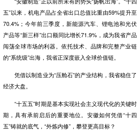
“安徽制造”正以前所未有的势头“扬帆出海”。“十四
五”以来，机电产品占全省出口总值比重由59%提升至
70.4%；今年前三季度，新能源汽车、锂电池和光伏
产品等“新三样”出口额同比增长71.9%，成为我省产品
闯荡全球市场的利器。依托技术、品牌和完整产业链
的“系统级”出海，我省正深度嵌入全球价值链。
凭借以制造业为“压舱石”的产业结构，我省稳住了
经济大盘。
“十五五”时期是基本实现社会主义现代化的关键时
期，具有承前启后的重要地位。安徽如何凭借“十四
五”铸就的底气，“外炼内修”，攀登更高目标？