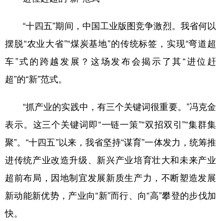
“十四五”期间，中国工业版图竞争激烈。我省何以
摆脱“农业大省”“煤炭基地”的传统标签，实现“弯道超
车”式的跨越发展？这场发布会揭示了其“进位赶
超”的“新”范式。
“抓产业的实践中，有三个关键词很重要。”冯克金
表示。这三个关键词即“一链一策”“双招双引”“集群集
聚”。“十四五”以来，我省坚持“谋育”一体发力，统筹推
进传统产业改造升级、新兴产业培育壮大和未来产业
超前布局，因地制宜发展新质生产力，不断塑造发展
新动能新优势，产业向“新”而行、向“高”攀登的步伐加
快。