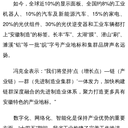
如今，全球近10%的显示面板、全国约8%的工业
机器人、10%的汽车及新能源汽车、15%的家电、
20%的光伏组件、30%的光伏逆变器和工业车辆都打
上“安徽制造”的标签。长丰“车”、太湖“膜”、潜山“刷”、
濉溪“铝”等一批“皖”字号产业地标和集群品牌声名远
扬。
冯克金表示：“我们将坚持‘点（增长点）—链（产
业链）—群（先进制造业集群）’一体发力，加快构建
链群深度融合的先进制造业体系，聚力打造更多具有
安徽特色的产业地标。”
数字化、网络化、智能化是保持产业优势的重要
方面。“十四五”期间，我省工业构建了完善工作推进、